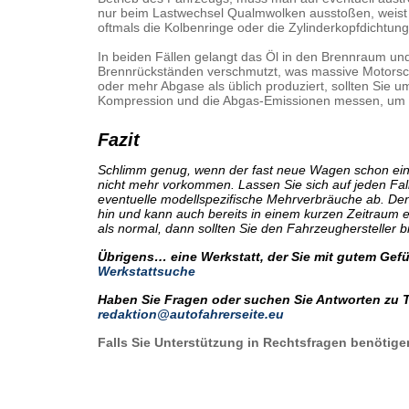
nur beim Lastwechsel Qualmwolken ausstoßen, weist d
oftmals die Kolbenringe oder die Zylinderkopfdichtung
In beiden Fällen gelangt das Öl in den Brennraum und
Brennrückständen verschmutzt, was massive Motorsch
oder mehr Abgase als üblich produziert, sollten Sie 
Kompression und die Abgas-Emissionen messen, um e
Fazit
Schlimm genug, wenn der fast neue Wagen schon ein
nicht mehr vorkommen. Lassen Sie sich auf jeden Fall
eventuelle modellspezifische Mehrverbräuche ab. Denn
hin und kann auch bereits in einem kurzen Zeitraum 
als normal, dann sollten Sie den Fahrzeughersteller b
Übrigens… eine Werkstatt, der Sie mit gutem Gefüh
Werkstattsuche
Haben Sie Fragen oder suchen Sie Antworten zu 
redaktion@autofahrerseite.eu
Falls Sie Unterstützung in Rechtsfragen benötige