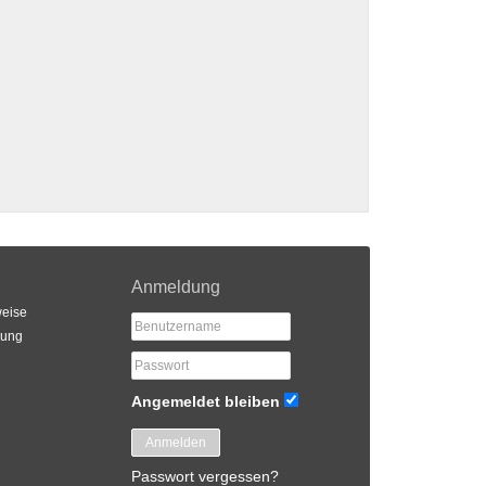
Anmeldung
eise
rung
Angemeldet bleiben
Anmelden
Passwort vergessen?