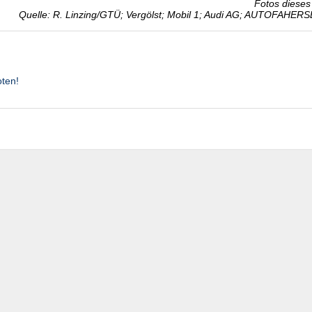
Fotos dieses 
Quelle: R. Linzing/GTÜ; Vergölst; Mobil 1; Audi AG; AUTOFAHER
oten!