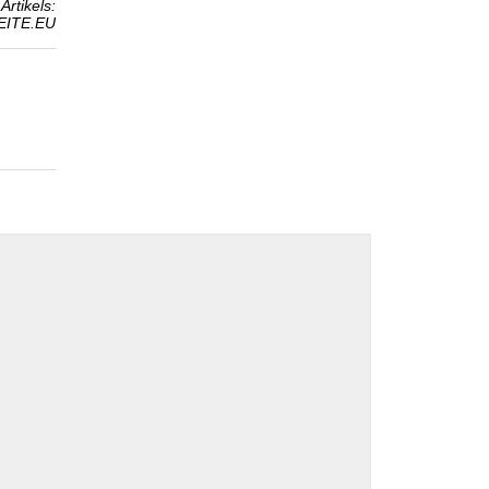
Artikels:
SEITE.EU