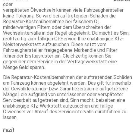
oder
verspäteten Ölwechseln kennen viele Fahrzeughersteller
keine Toleranz. So wird bei auftretenden Schäden die
Reparatur-Kostenübernahme bei falschem Öl,
minderwertigen Filtern oder dem Überschreiten der
Wechselintervalle in der Regel abgelehnt. Da macht es Sinn,
rechtzeitig zum fälligen Öl-Service Ihre unabhängige Kfz-
Meisterwerkstatt aufzusuchen. Diese setzt vom
Fahrzeughersteller freigegebene Markenöle und Filter
führender Erstausrüster ein. Gleichzeitig können Sie
gegenüber dem Service in der Vertragswerkstatt eine
Menge Geld sparen.
Die Reparatur-Kostenübernahmen der auftretenden Schäden
am Fahrzeug können abgelehnt werden. Das gilt für innerhalb
der Gewährleistungs- bzw. Garantiezeiträume aufgetretene
Mängel, die aufgrund von unterlassener oder verspäteter
Servicearbeit aufgetreten sind. Sinn macht, beizeiten eine
unabhängige Kfz-Werkstatt aufzusuchen und fällige
Ölwechsel vor Ablauf des Serviceintervalls durchführen zu
lassen.
Fazit