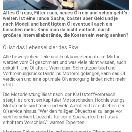
Altes Öl raus, Filter raus, neues Öl rein und schon geht's
weiter. Ist eine runde Sache, kostet aber Geld und je
nach Modell und benötigtem Öl eventuell auch ein
bisschen mehr. Kann man da nicht einfach, durch
größere Intervallabstände, die Kosten ein wenig senken?
Öl ist das Lebenselixier des Pkw
Alle beweglichen Teile und Funktionselemente im Motor
werden vom Öl geschmiert und was viele nicht wissen, auch
gekühlt. Und Öl altert. Wenn dann Schmutzpartikel und
Verbrennungsrückstände ins Motoröl gelangen, kann das Öl
verdicken und eine optimale Ölversorgung findet nicht mehr
statt.
Die Motorleistung lässt nach, der Kraftstoffverbrauch
steigt, es droht ein kapitaler Motorschaden. Hochleistungs-
Motorenöle sind teuer und viele Autobesitzer schieben den
Ölservice hinaus. "Wer den fälligen Ölwechsel zu lange vor
sich herschiebt, bezahlt für seine Sparsamkeit mit stark
erhöhtem Verschleiß“: warnen Experten.