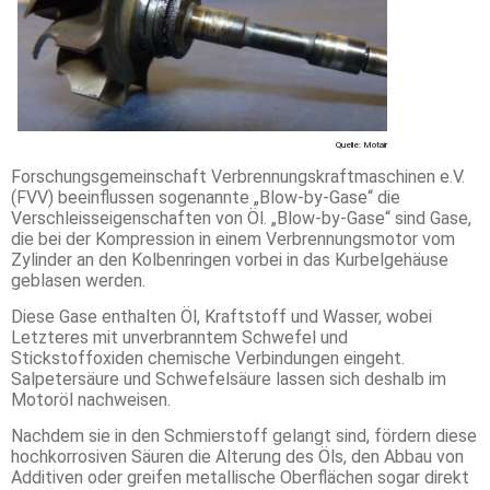
Quelle: Motair
Forschungsgemeinschaft Verbrennungskraftmaschinen e.V.
(FVV) beeinflussen sogenannte „Blow-by-Gase“ die
Verschleisseigenschaften von Öl. „Blow-by-Gase“ sind Gase,
die bei der Kompression in einem Verbrennungsmotor vom
Zylinder an den Kolbenringen vorbei in das Kurbelgehäuse
geblasen werden.
Diese Gase enthalten Öl, Kraftstoff und Wasser, wobei
Letzteres mit unverbranntem Schwefel und
Stickstoffoxiden chemische Verbindungen eingeht.
Salpetersäure und Schwefelsäure lassen sich deshalb im
Motoröl nachweisen.
Nachdem sie in den Schmierstoff gelangt sind, fördern diese
hochkorrosiven Säuren die Alterung des Öls, den Abbau von
Additiven oder greifen metallische Oberflächen sogar direkt