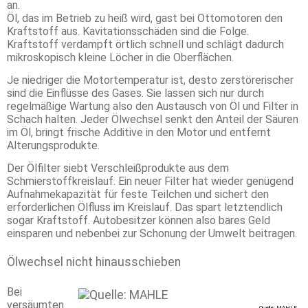
an.
Öl, das im Betrieb zu heiß wird, gast bei Ottomotoren den
Kraftstoff aus. Kavitationsschäden sind die Folge.
Kraftstoff verdampft örtlich schnell und schlägt dadurch
mikroskopisch kleine Löcher in die Oberflächen.
Je niedriger die Motortemperatur ist, desto zerstörerischer
sind die Einflüsse des Gases. Sie lassen sich nur durch
regelmäßige Wartung also den Austausch von Öl und Filter in
Schach halten. Jeder Ölwechsel senkt den Anteil der Säuren
im Öl, bringt frische Additive in den Motor und entfernt
Alterungsprodukte.
Der Ölfilter siebt Verschleißprodukte aus dem
Schmierstoffkreislauf. Ein neuer Filter hat wieder genügend
Aufnahmekapazität für feste Teilchen und sichert den
erforderlichen Ölfluss im Kreislauf. Das spart letztendlich
sogar Kraftstoff. Autobesitzer können also bares Geld
einsparen und nebenbei zur Schonung der Umwelt beitragen.
Ölwechsel nicht hinausschieben
Bei
versäumten
Quelle: MAHLE