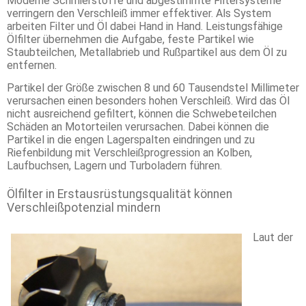
Moderne Schmierstoffe und abgestimmte Filtersysteme
verringern den Verschleiß immer effektiver. Als System
arbeiten Filter und Öl dabei Hand in Hand. Leistungsfähige
Ölfilter übernehmen die Aufgabe, feste Partikel wie
Staubteilchen, Metallabrieb und Rußpartikel aus dem Öl zu
entfernen.
Partikel der Größe zwischen 8 und 60 Tausendstel Millimeter
verursachen einen besonders hohen Verschleiß. Wird das Öl
nicht ausreichend gefiltert, können die Schwebeteilchen
Schäden an Motorteilen verursachen. Dabei können die
Partikel in die engen Lagerspalten eindringen und zu
Riefenbildung mit Verschleißprogression an Kolben,
Laufbuchsen, Lagern und Turboladern führen.
Ölfilter in Erstausrüstungsqualität können
Verschleißpotenzial mindern
Laut der