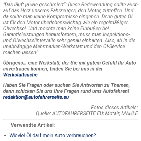
"Das läuft ja wie geschmiert“: Diese Redewendung sollte auch
auf das Herz unseres Fahrzeuges, den Motor, zutreffen. Und
da sollte man keine Kompromisse eingehen. Denn gutes Öl
ist für den Motor überlebenswichtig wie ein regelmäßiger
Ölwechsel. Und möchte man keine Einbußen bei
Garantieleistungen herausfordern, muss man Inspektions-
und Ölwechselintervalle sehr genau einhalten. Also, ab in die
unabhängige Mehrmarken-Werkstatt und den Öl-Service
machen lassen!
Übrigens… eine Werkstatt, der Sie mit gutem Gefühl Ihr Auto
anvertrauen können, finden Sie bei uns in der
Werkstattsuche
Haben Sie Fragen oder suchen Sie Antworten zu Themen,
dann schicken Sie uns Ihre Fragen rund ums Autofahren!
redaktion@autofahrerseite.eu
Fotos dieses Artikels:
Quelle: AUTOFAHRERSEITE.EU; Motair; MAHLE
Verwandte Artikel:
Wieviel Öl darf mein Auto verbrauchen?